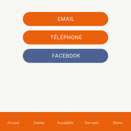
EMAIL
TÉLÉPHONE
FACEBOOK
Accueil
Events
Actualités
Site web
Menu