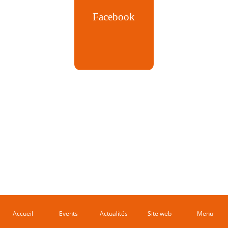
Facebook
Accueil
Events
Actualités
Site web
Menu